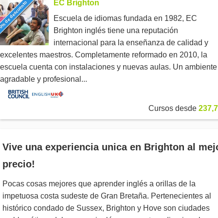
EC Brighton
0% de descuento
Escuela de idiomas fundada en 1982, EC
Brighton inglés tiene una reputación
internacional para la enseñanza de calidad y
excelentes maestros. Completamente reformado en 2010, la
escuela cuenta con instalaciones y nuevas aulas. Un ambiente
agradable y profesional...
Cursos desde
237,7
Vive una experiencia unica en Brighton al mej
precio!
Pocas cosas mejores que aprender inglés a orillas de la
impetuosa costa sudeste de Gran Bretaña. Pertenecientes al
histórico condado de Sussex, Brighton y Hove son ciudades