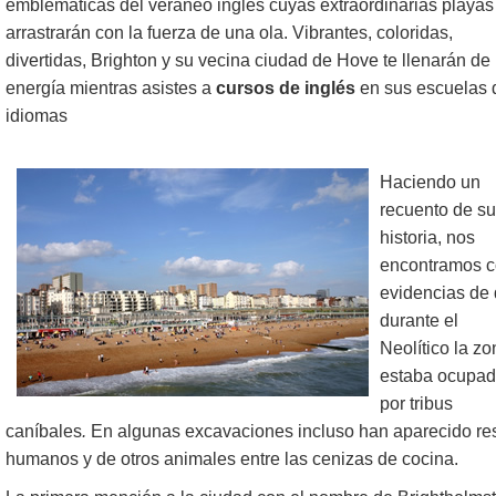
emblemáticas del veraneo inglés cuyas extraordinarias playas
arrastrarán con la fuerza de una ola. Vibrantes, coloridas,
divertidas, Brighton y su vecina ciudad de Hove te llenarán de
energía mientras asistes a
cursos de inglés
en sus escuelas 
idiomas
Haciendo un
recuento de su
historia, nos
encontramos 
evidencias de
durante el
Neolítico la zo
estaba ocupa
por tribus
caníbales
.
En algunas excavaciones incluso han aparecido re
humanos y de otros animales entre las cenizas de cocina.