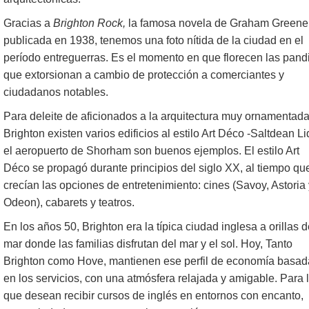
Gracias a
Brighton Rock,
la famosa novela de Graham Greene
publicada en 1938, tenemos una foto nítida de la ciudad en el
período entreguerras. Es el momento en que florecen las pandi
que extorsionan a cambio de protección a comerciantes y
ciudadanos notables.
Para deleite de aficionados a la arquitectura muy ornamentada
Brighton existen varios edificios al estilo Art Déco -Saltdean Li
el aeropuerto de Shorham son buenos ejemplos. El estilo Art
Déco se propagó durante principios del siglo XX, al tiempo qu
crecían las opciones de entretenimiento: cines (Savoy, Astoria 
Odeon), cabarets y teatros.
En los años 50, Brighton era la típica ciudad inglesa a orillas d
mar donde las familias disfrutan del mar y el sol. Hoy, Tanto
Brighton como Hove, mantienen ese perfil de economía basad
en los servicios, con una atmósfera relajada y amigable. Para 
que desean recibir cursos de inglés en entornos con encanto,