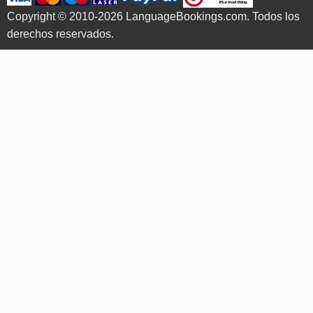
Copyright © 2010-2026 LanguageBookings.com. Todos los
derechos reservados.