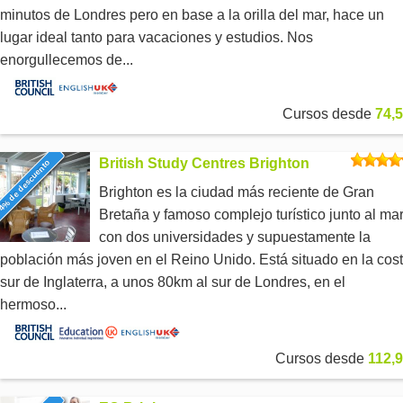
minutos de Londres pero en base a la orilla del mar, hace un
lugar ideal tanto para vacaciones y estudios. Nos
enorgullecemos de...
Cursos desde
74,5
British Study Centres Brighton
4% de descuento
Brighton es la ciudad más reciente de Gran
Bretaña y famoso complejo turístico junto al ma
con dos universidades y supuestamente la
población más joven en el Reino Unido. Está situado en la cos
sur de Inglaterra, a unos 80km al sur de Londres, en el
hermoso...
Cursos desde
112,9