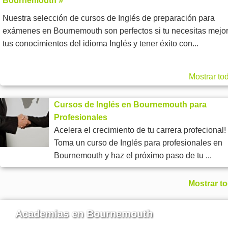
Bournemouth »
Nuestra selección de cursos de Inglés de preparación para
exámenes en Bournemouth son perfectos si tu necesitas mejor
tus conocimientos del idioma Inglés y tener éxito con...
Mostrar to
Cursos de Inglés en Bournemouth para
Profesionales
Acelera el crecimiento de tu carrera profecional!
Toma un curso de Inglés para profesionales en
Bournemouth y haz el próximo paso de tu ...
Mostrar t
Academias en Bournemouth