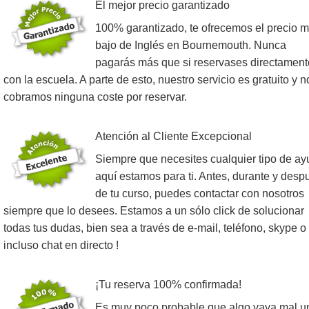
El mejor precio garantizado
100% garantizado, te ofrecemos el precio 
bajo de Inglés en Bournemouth. Nunca
pagarás más que si reservases directament
con la escuela. A parte de esto, nuestro servicio es gratuito y n
cobramos ninguna coste por reservar.
Atención al Cliente Excepcional
Siempre que necesites cualquier tipo de ay
aquí estamos para ti. Antes, durante y desp
de tu curso, puedes contactar con nosotros
siempre que lo desees. Estamos a un sólo click de solucionar
todas tus dudas, bien sea a través de e-mail, teléfono, skype o
incluso chat en directo !
¡Tu reserva 100% confirmada!
Es muy poco probable que algo vaya mal u