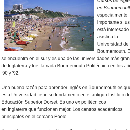
Cursos de Inglé
en Bournemout
especialmente
importante si us
está interesado
asistir a la
Universidad de
Bournemouth. E
se encuentra en el sur y es una de las universidades más gra
de Inglaterra y fue llamada Bournemouth Politécnico en los añ
'90 y '92.
Una buena razón para aprender Inglés en Bournemouth es qu
esta Universidad tiene su fundamento en el antiguo Instituto d
Educación Superior Dorset. Es uno ex politécnicos
en Inglaterra que funcionan mejor. Los centros académicos
principales en el cercano Poole.