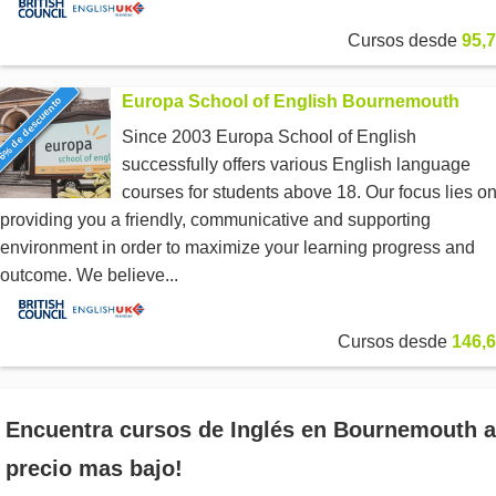
Cursos desde
95,7
Europa School of English Bournemouth
6% de descuento
Since 2003 Europa School of English
successfully offers various English language
courses for students above 18. Our focus lies o
providing you a friendly, communicative and supporting
environment in order to maximize your learning progress and
outcome. We believe...
Cursos desde
146,6
Encuentra cursos de Inglés en Bournemouth a
precio mas bajo!