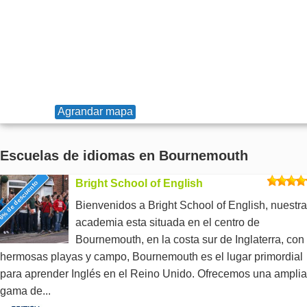
Agrandar mapa
Escuelas de idiomas en Bournemouth
Bright School of English
6% de descuento
Bienvenidos a Bright School of English, nuestra
academia esta situada en el centro de
Bournemouth, en la costa sur de Inglaterra, con
hermosas playas y campo, Bournemouth es el lugar primordial
para aprender Inglés en el Reino Unido. Ofrecemos una amplia
gama de...