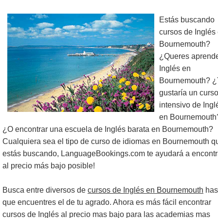
Estás buscando
cursos de Inglés
Bournemouth?
¿Queres aprend
Inglés en
Bournemouth? ¿
gustaría un curs
intensivo de Ingl
en Bournemouth
¿O encontrar una escuela de Inglés barata en Bournemouth?
Cualquiera sea el tipo de curso de idiomas en Bournemouth q
estás buscando, LanguageBookings.com te ayudará a encontr
al precio más bajo posible!
Busca entre diversos de
cursos de Inglés en Bournemouth
has
que encuentres el de tu agrado. Ahora es más fácil encontrar
cursos de Inglés al precio mas bajo para las academias mas