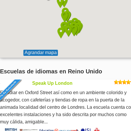
Agrandar mapa
Escuelas de idiomas en Reino Unido
7% de descuento
Speak Up London
Estudiar en Oxford Street así como en un ambiente colorido y
acogedor, con cafeterías y tiendas de ropa en la puerta de la
animada localidad del centro de Londres. La escuela cuenta c
excelentes instalaciones y ha sido descrita por muchos como
muy cálida, amigable...