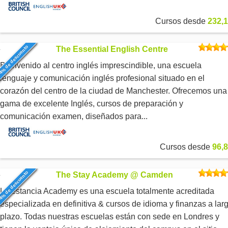
Cursos desde
232,1
4% de descuento
The Essential English Centre
Bienvenido al centro inglés imprescindible, una escuela
lenguaje y comunicación inglés profesional situado en el
corazón del centro de la ciudad de Manchester. Ofrecemos una
gama de excelente Inglés, cursos de preparación y
comunicación examen, diseñados para...
Cursos desde
96,8
4% de descuento
The Stay Academy @ Camden
La estancia Academy es una escuela totalmente acreditada
especializada en definitiva & cursos de idioma y finanzas a lar
plazo. Todas nuestras escuelas están con sede en Londres y