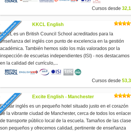
Cursos desde
32,1
8% de descuento
KKCL English
KKCL es un British Council School acreditados para la
enseñanza del inglés con punto de excelencia en la gestión
académica. También hemos sido los más valorados por la
inspección de escuelas independientes (ISI) - nos destacamos
en la calidad del currículo,...
Cursos desde
53,3
4% de descuento
Excite English - Manchester
Excitar inglés es un pequeño hotel situado justo en el corazón
de la vibrante ciudad de Manchester, cerca de todos los enlace
de transporte público local de la escuela. Tamaños de las clas
son pequeños y ofrecemos calidad, pertinente de enseñanza