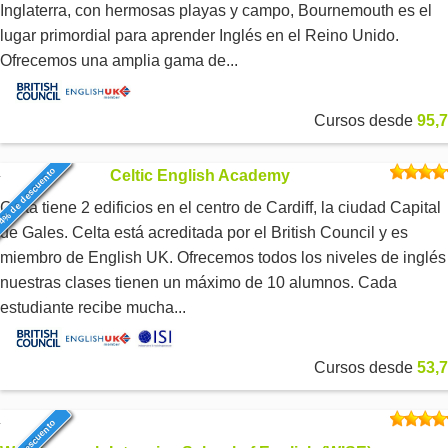
Inglaterra, con hermosas playas y campo, Bournemouth es el
lugar primordial para aprender Inglés en el Reino Unido.
Ofrecemos una amplia gama de...
Cursos desde
95,7
4% de descuento
Celtic English Academy
Celta tiene 2 edificios en el centro de Cardiff, la ciudad Capital
de Gales. Celta está acreditada por el British Council y es
miembro de English UK. Ofrecemos todos los niveles de inglés
nuestras clases tienen un máximo de 10 alumnos. Cada
estudiante recibe mucha...
Cursos desde
53,7