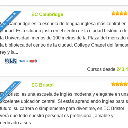
0% de descuento
EC Cambridge
EC Cambridge es la escuela de lengua inglesa más central en 
ciudad. Está situado justo en el centro de la ciudad histórica de
la Universidad, menos de 100 metros de la Plaza del mercado 
la biblioteca del centro de la ciudad. College Chapel del famos
rey y la...
Cursos desde
243,4
0% de descuento
EC Bristol
EC Bristol es una escuela de inglés moderna y elegante en un
excelente ubicación central. Si estás aprendiendo inglés para 
futuro, su carrera o simplemente para divertirse, en EC Bristol
verá que todo nuestro personal es profesional, amable y
dedicado a sus...