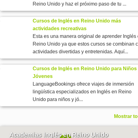
Reino Unido y haz el próximo paso de tu ...
Cursos de Inglés en Reino Unido más
actividades recreativas
Esta es una manera original de aprender Inglés
Reino Unido ya que estos cursos se combinan 
actividades divertidas y entretenidas. Aquí...
Cursos de Inglés en Reino Unido para Niños
Jóvenes
LanguageBookings ofrece viajes de inmersión
lingüística especializados en Inglés en Reino
Unido para niños y jó...
Mostrar t
Academias Inglés en Reino Unido