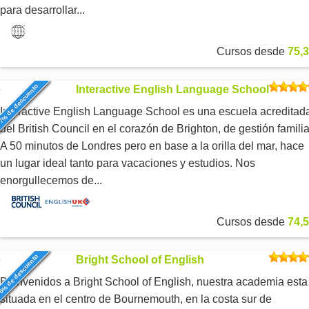
para desarrollar...
Cursos desde
75,3
7% de descuento
Interactive English Language School
Interactive English Language School es una escuela acreditad
del British Council en el corazón de Brighton, de gestión familia
A 50 minutos de Londres pero en base a la orilla del mar, hace
un lugar ideal tanto para vacaciones y estudios. Nos
enorgullecemos de...
Cursos desde
74,5
6% de descuento
Bright School of English
Bienvenidos a Bright School of English, nuestra academia esta
situada en el centro de Bournemouth, en la costa sur de