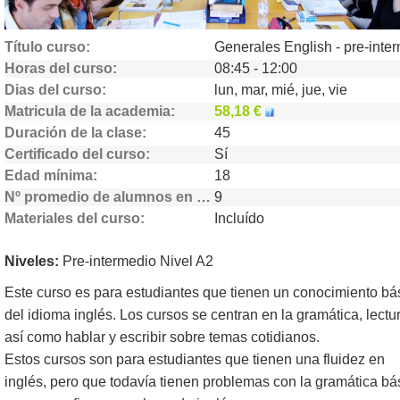
Título curso
Horas del curso
08:45 - 12:00
Dias del curso
lun, mar, mié, jue, vie
Matricula de la academia
58,18 €
Duración de la clase
45
Certificado del curso
Sí
Edad mínima
18
Nº promedio de alumnos en clase
9
Materiales del curso
Incluído
Niveles:
Pre-intermedio Nivel A2
Este curso es para estudiantes que tienen un conocimiento bá
del idioma inglés. Los cursos se centran en la gramática, lectu
así como hablar y escribir sobre temas cotidianos.
Estos cursos son para estudiantes que tienen una fluidez en
inglés, pero que todavía tienen problemas con la gramática bá