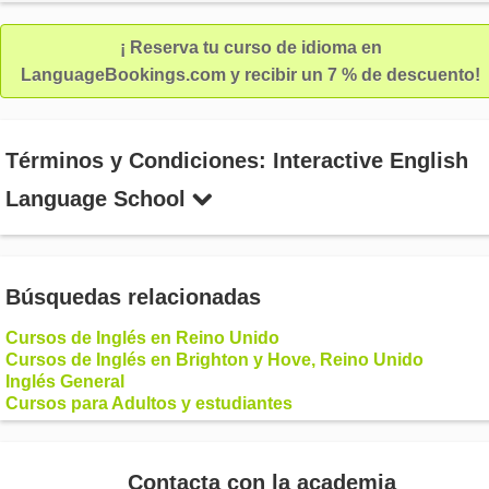
¡ Reserva tu curso de idioma en
LanguageBookings.com y recibir un 7 % de descuento!
Términos y Condiciones: Interactive English
Language School
Búsquedas relacionadas
Cursos de Inglés en Reino Unido
Cursos de Inglés en Brighton y Hove, Reino Unido
Inglés General
Cursos para Adultos y estudiantes
Contacta con la academia