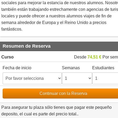
sociales para mejorar la estancia de nuestros alumnos. Nosot
también están trabajando estrechamente con agencias de tur
locales y puede ofrecer a nuestros alumnos viajes de fin de
semana alrededor de Europa y el Reino Unido a precios
fantásticos.
Resumen de Reserva
Curso
Desde
74,51 €
Por sem
Fecha de inicio
Semanas
Estudiantes
Continuar con la Reserva
Para asegurar tu plaza sólo tienes que pagar este pequeño
deposito, el cual es parte del precio total..