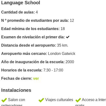
Language School
Cantidad de aulas:
4
N º promedio de estudiantes por aula:
12
Edad mínima de los estudiantes:
18
Examen de nivelación el primer dia:
Distancia desde el aeropuerto:
35 km.
Aeropuerto más cercano:
London Gatwick
Año de inauguración de la escuela:
2000
Horarios de la escuela:
7:30 - 17:00
Fechas de cierre:
ver
Instalaciones
Salon con
Viajes culturales
Acceso a Inter
ordenadores
gratis