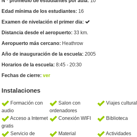
N º promedio de estudiantes por aula:
10
Edad mínima de los estudiantes:
16
Examen de nivelación el primer dia:
Distancia desde el aeropuerto:
33 km.
Aeropuerto más cercano:
Heathrow
Año de inauguración de la escuela:
2005
Horarios de la escuela:
8:45 - 20:30
Fechas de cierre:
ver
Instalaciones
Formación con
Salon con
Viajes cultura
audio
ordenadores
Acceso a Internet
Conexión WIFI
Biblioteca
gratis
Servicio de
Material
Actividades