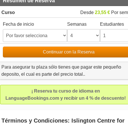
Resumen de Reserva
Curso
Desde
23,55 €
Por sem
Fecha de inicio
Semanas
Estudiantes
Continuar con la Reserva
Para asegurar tu plaza sólo tienes que pagar este pequeño
deposito, el cual es parte del precio total..
¡ Reserva tu curso de idioma en
LanguageBookings.com y recibir un 4 % de descuento!
Términos y Condiciones: Islington Centre for