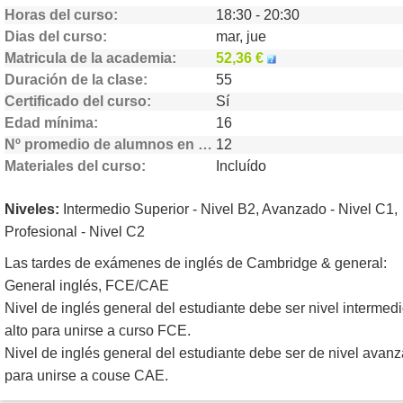
Horas del curso
18:30 - 20:30
Dias del curso
mar, jue
Matricula de la academia
52,36 €
Duración de la clase
55
Certificado del curso
Sí
Edad mínima
16
Nº promedio de alumnos en clase
12
Materiales del curso
Incluído
Niveles:
Intermedio Superior - Nivel B2, Avanzado - Nivel C1,
Profesional - Nivel C2
Las tardes de exámenes de inglés de Cambridge & general:
General inglés, FCE/CAE
Nivel de inglés general del estudiante debe ser nivel intermed
alto para unirse a curso FCE.
Nivel de inglés general del estudiante debe ser de nivel avan
para unirse a couse CAE.