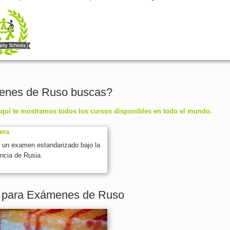
menes de Ruso buscas?
quí te mostramos todos los cursos disponibles en todo el mundo.
era
s un examen estandarizado bajo la
encia de Rusia.
n para Exámenes de Ruso