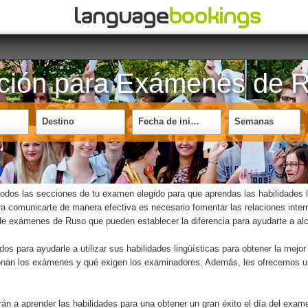
ación para Exámenes de 
Destino
Fecha de inicio
Semanas
dos las secciones de tu examen elegido para que aprendas las habilidades li
 comunicarte de manera efectiva es necesario fomentar las relaciones intern
n de exámenes de Ruso que pueden establecer la diferencia para ayudarte a a
 para ayudarle a utilizar sus habilidades lingüísticas para obtener la mejor 
n los exámenes y qué exigen los examinadores. Además, les ofrecemos una g
 a aprender las habilidades para una obtener un gran éxito el día del exam