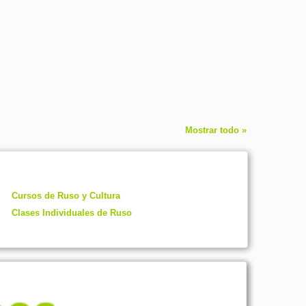
Mostrar todo »
Cursos de Ruso y Cultura
Clases Individuales de Ruso
red