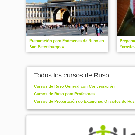
Preparación para Exámenes de Ruso en
Prepara
San Petersburgo »
Yaroslav
Todos los cursos de Ruso
Cursos de Ruso General con Conversación
Cursos de Ruso para Profesores
Cursos de Preparación de Examenes Oficiales de Ru
Obten la Guía Completa para Estudiar en