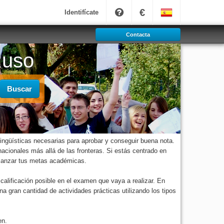
€
Identifícate
Contacta
Ruso
Buscar
ngüísticas necesarias para aprobar y conseguir buena nota.
acionales más allá de las fronteras. Si estás centrado en
lcanzar tus metas académicas.
calificación posible en el examen que vaya a realizar. En
ran cantidad de actividades prácticas utilizando los tipos
en.