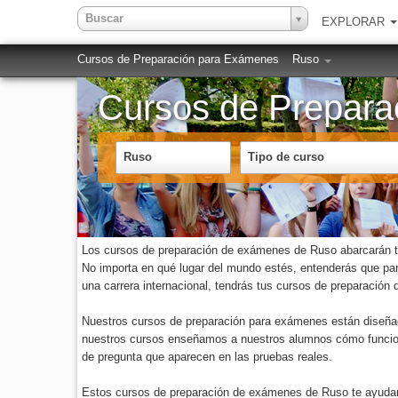
Buscar
EXPLORAR
Cursos de Preparación para Exámenes
Ruso
Cursos de Prepar
Ruso
Tipo de curso
Los cursos de preparación de exámenes de Ruso abarcarán to
No importa en qué lugar del mundo estés, entenderás que para
una carrera internacional, tendrás tus cursos de preparació
Nuestros cursos de preparación para exámenes están diseñados
nuestros cursos enseñamos a nuestros alumnos cómo funciona
de pregunta que aparecen en las pruebas reales.
Estos cursos de preparación de exámenes de Ruso te ayudarán