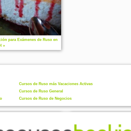
ción para Exámenes de Ruso en
l »
Cursos de Ruso más Vacaciones Activas
Cursos de Ruso General
so
Cursos de Ruso de Negocios
A PHP Error was encounte
 el extranjero!
Severity: Notice