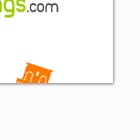
g_info