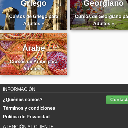
Griego
Georgiano
Cursos de Griego para
Cursos de Georgiano pa
Adultos »
Adultos »
Árabe
Cursos de Árabe para
Adultos »
INFORMACIÓN
¿Quiénes somos?
Contact
Términos y condiciones
Política de Privacidad
ATENCIÓN AL CLIENTE