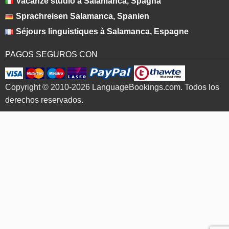
Vacanze studio a Salamanca, Spagna
Sprachreisen Salamanca, Spanien
Séjours linguistiques à Salamanca, Espagne
PAGOS SEGUROS CON
Copyright © 2010-2026 LanguageBookings.com. Todos los
derechos reservados.