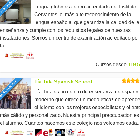
5% de descuento
Lingua globo es centro acreditado del Instituto
Cervantes, el más alto reconocimiento de la
lengua española, que garantiza la calidad de la
enseñanza y cumple con los requisitos legales de nuestras
instalaciones. Somos un centro de examinación acreditado por
la...
Cursos desde
119,5
4% de descuento
Tía Tula Spanish School
Tía Tula es un centro de enseñanza de español
moderno que ofrece un modo eficaz de aprende
el idioma con los mejores especialistas y el trat
más cálido y personalizado. Nuestra principal preocupación es
el alumno. Cuantos hacemos este colegio nos volcamos cada..