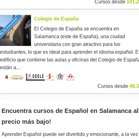
Cursos desde
101,2
Colegio de España
4% de descuento
El Colegio de España se encuentra en
Salamanca (este de España), una ciudad
universitaria con gran atractivo para los
estudiantes, lo que es ideal para aprender el idioma español. E
edificio que contiene las aulas y oficinas del Colegio de Españ
están a...
Cursos desde
46,3
Encuentra cursos de Español en Salamanca al
precio más bajo!
Aprender Español puede ser divertido y emocionante, a la vez